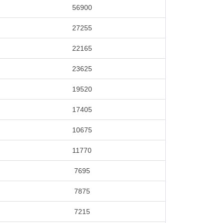
56900
27255
22165
23625
19520
17405
10675
11770
7695
7875
7215