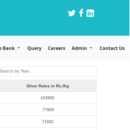
e Bank
Query
Careers
Admin
Contact Us
Silver Rates in Rs./Kg
103900
77800
71582